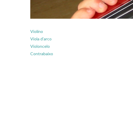
Violino
Viola d'arco
Violoncelo
Contrabaixo