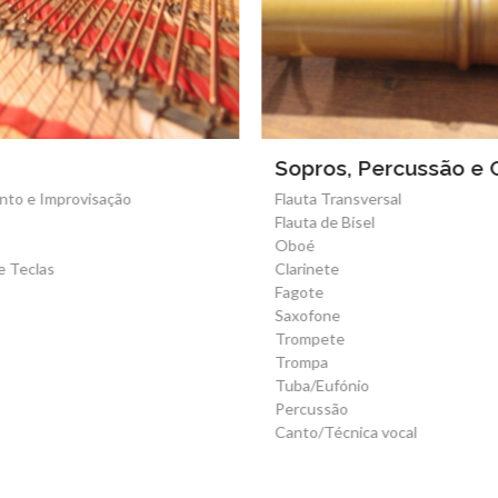
Sopros, Percussão e Canto
ão
Flauta Transversal
Flauta de Bisel
Oboé
Clarinete
Fagote
Saxofone
Trompete
Trompa
Tuba/Eufónio
Percussão
Canto/Técnica vocal