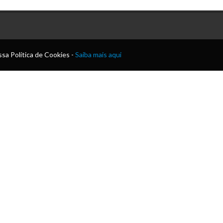
sa Política de Cookies -
Saiba mais aqui
o
as