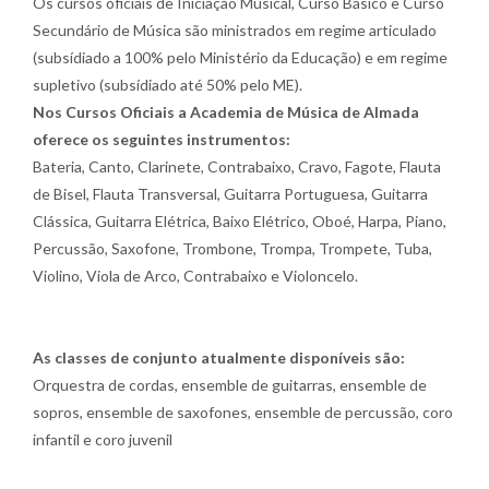
Os cursos oficiais de Iniciação Musical, Curso Básico e Curso
Secundário de Música são ministrados em regime articulado
(subsídiado a 100% pelo Ministério da Educação) e em regime
supletivo (subsídiado até 50% pelo ME).
Nos Cursos Oficiais a Academia de Música de Almada
oferece os seguintes instrumentos:
Bateria, Canto, Clarinete, Contrabaixo, Cravo, Fagote, Flauta
de Bisel, Flauta Transversal, Guitarra Portuguesa, Guitarra
Clássica, Guitarra Elétrica, Baixo Elétrico, Oboé, Harpa, Piano,
Percussão, Saxofone, Trombone, Trompa, Trompete, Tuba,
Violino, Viola de Arco, Contrabaixo e Violoncelo.
As classes de conjunto atualmente disponíveis são:
Orquestra de cordas, ensemble de guitarras, ensemble de
sopros, ensemble de saxofones, ensemble de percussão, coro
infantil e coro juvenil