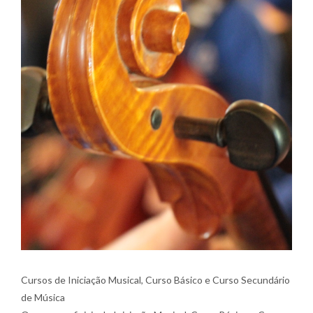
Cursos de Iniciação Musical, Curso Básico e Curso Secundário
de Música