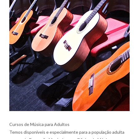
Cursos de Música para Adultos
Temos disponiveis e especialmente para a população adulta