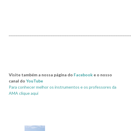
_____________________________________________________________________
Visite também a nossa página do
Facebook
e o nosso
canal do
YouTube
Para conhecer melhor os instrumentos e os professores da
AMA clique aqui