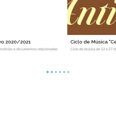
Ciclo de Música "Cezimbra Antiqua"
Ciclo de música de 12 a 27 de Outubro