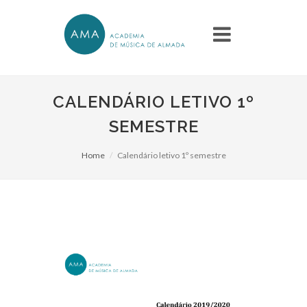
CALENDÁRIO LETIVO 1º
SEMESTRE
Home
Calendário letivo 1º semestre