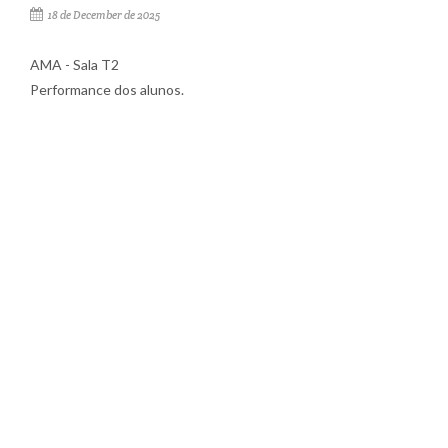
18 de December de 2025
AMA - Sala T2
Performance dos alunos.