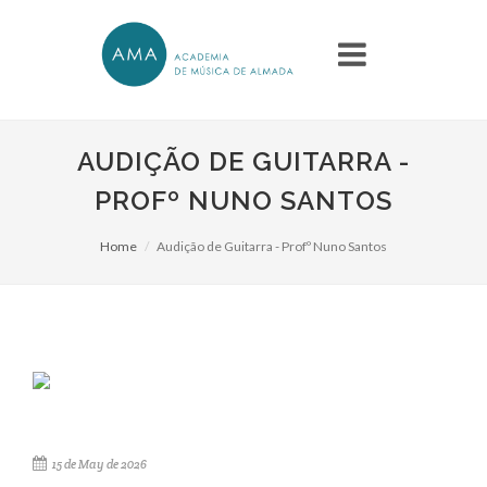
AUDIÇÃO DE GUITARRA -
PROFº NUNO SANTOS
Home
Audição de Guitarra - Profº Nuno Santos
15 de May de 2026