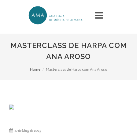
MASTERCLASS DE HARPA COM
ANA AROSO
Home
Masterclass de Harpa com Ana Aroso
17 de May de 2025