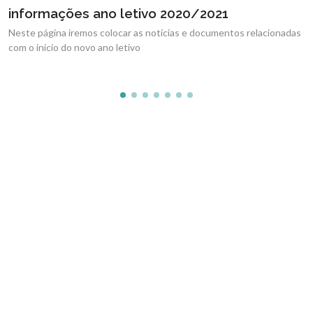
Calendário letivo 1º semestre
relacionadas
Em baixo pode encontrar o link para o
Calendário letivo do 1º semestre