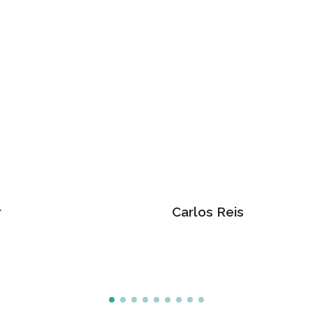
r
Carlos Reis