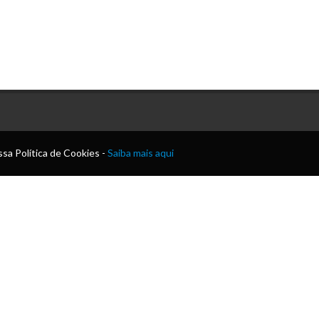
sa Política de Cookies -
Saiba mais aqui
o
as