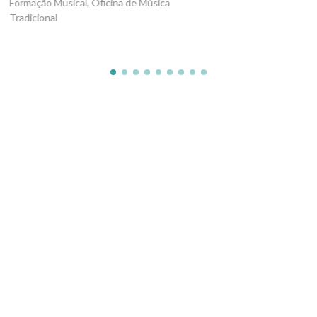
al, Oficina de Música