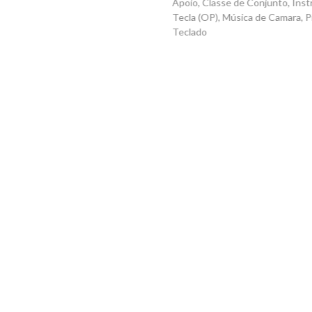
Apoio, Classe de Conjunto, Instrumento de
Tecla (OP), Música de Camara, Piano, Prática de
Teclado