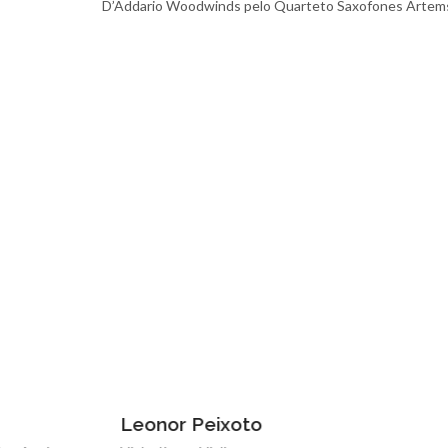
D’Addario Woodwinds pelo Quarteto Saxofones Artem
Leonor Peixoto
Fernando