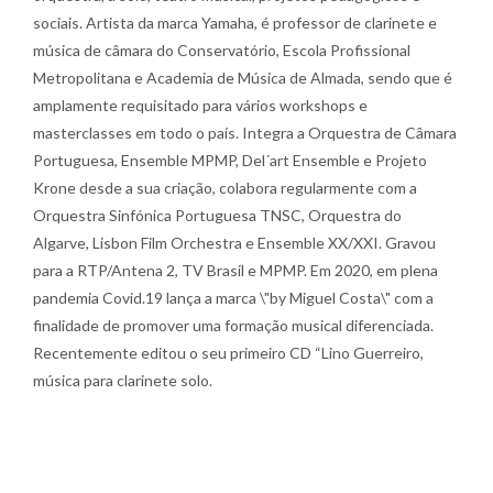
sociais. Artista da marca Yamaha, é professor de clarinete e
música de câmara do Conservatório, Escola Profissional
Metropolitana e Academia de Música de Almada, sendo que é
amplamente requisitado para vários workshops e
masterclasses em todo o país. Integra a Orquestra de Câmara
Portuguesa, Ensemble MPMP, Del´art Ensemble e Projeto
Krone desde a sua criação, colabora regularmente com a
Orquestra Sinfónica Portuguesa TNSC, Orquestra do
Algarve, Lisbon Film Orchestra e Ensemble XX/XXI. Gravou
para a RTP/Antena 2, TV Brasil e MPMP. Em 2020, em plena
pandemia Covid.19 lança a marca \"by Miguel Costa\" com a
finalidade de promover uma formação musical diferenciada.
Recentemente editou o seu primeiro CD “Lino Guerreiro,
música para clarinete solo.